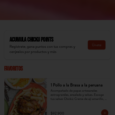
Acumula
Chicku Points
Únete
Regístrate, gana puntos con tus compras y
canjealos por productos y más
Favoritos
1 Pollo a la Brasa a la peruana
Acompañado de papas artesanales 
extragrandes, ensalada y salsas. Escoge 
tus salsas Chickú: Crema de ají amarillo, 
rocoto o chimichurri. (Imagen referencial, 
puede cambiar).
$92.900