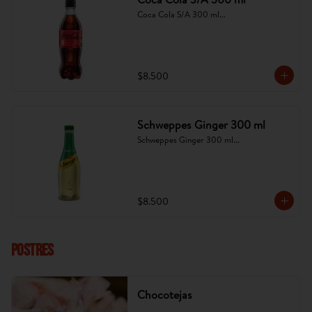
Coca Cola S/A 300 ml...
$8.500
Schweppes Ginger 300 ml
Schweppes Ginger 300 ml...
$8.500
POSTRES
Chocotejas