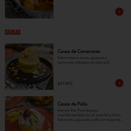
cambiar) x 5 u.
CAUSAS
Causa de Camarones
Sobre nuestra causa; aguacate y 
camarones salteados en salsa golf.
$41.900
Causa de Pollo
Entrada fría. Pure de papa 
amarillamezclada con ají amarillo y limón. 
Sobre esta, aguacate, pollo con mayonesa 
de la casa. (Imagen referencial, puede 
cambiar).