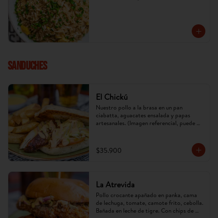
SANDUCHES
El Chickú
Nuestro pollo a la brasa en un pan 
ciabatta, aguacates ensalada y papas 
artesanales. (Imagen referencial, puede 
cambiar).
$35.900
La Atrevida
Pollo crocante apañado en panka, cama 
de lechuga, tomate, camote frito, cebolla. 
Bañada en leche de tigre. Con chips de 