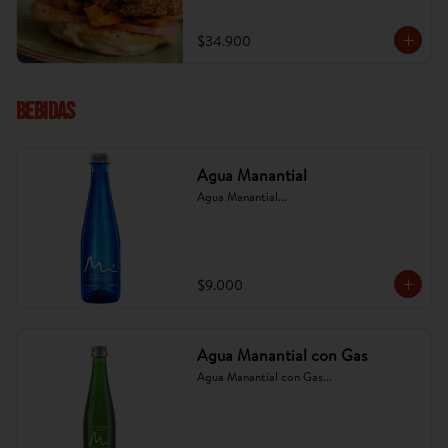
platano tajado. (Imagen referencial, puede 
cambiar).
$34.900
Bebidas
Agua Manantial
Agua Manantial...
$9.000
Agua Manantial con Gas
Agua Manantial con Gas...