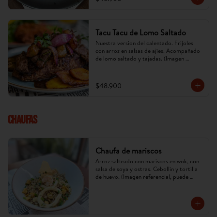
Tacu Tacu de Lomo Saltado
Nuestra version del calentado. Frijoles 
con arroz en salsas de ajíes. Acompañado 
de lomo saltado y tajadas. (Imagen 
referencial, puede cambiar).
$48.900
CHAUFAS
Chaufa de mariscos
Arroz salteado con mariscos en wok, con 
salsa de soya y ostras. Cebollín y tortilla 
de huevo. (Imagen referencial, puede 
cambiar).