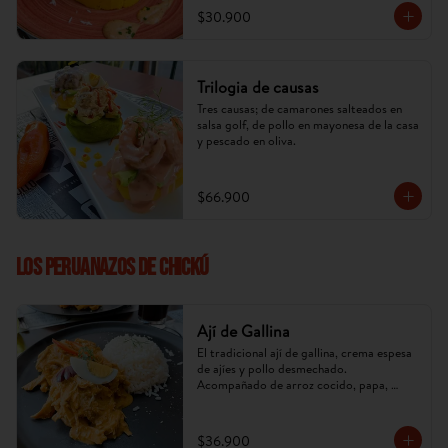
$30.900
Trilogia de causas
Tres causas; de camarones salteados en 
salsa golf, de pollo en mayonesa de la casa 
y pescado en oliva.
$66.900
LOS PERUANAZOS DE CHICKÚ
Ají de Gallina
El tradicional ají de gallina, crema espesa 
de ajíes y pollo desmechado. 
Acompañado de arroz cocido, papa, 
huevo y aceituna. (Imagen referencial, 
puede cambiar).
$36.900