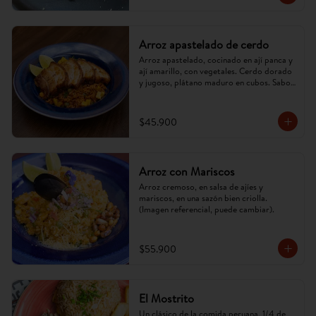
Arroz apastelado de cerdo
Arroz apastelado, cocinado en ají panca y 
ají amarillo, con vegetales. Cerdo dorado 
y jugoso, plátano maduro en cubos. Sabor 
criollo, intenso y reconfortante.
$45.900
Arroz con Mariscos
Arroz cremoso, en salsa de ajíes y 
mariscos, en una sazón bien criolla. 
(Imagen referencial, puede cambiar).
$55.900
El Mostrito
Un clásico de la comida peruana, 1/4 de 