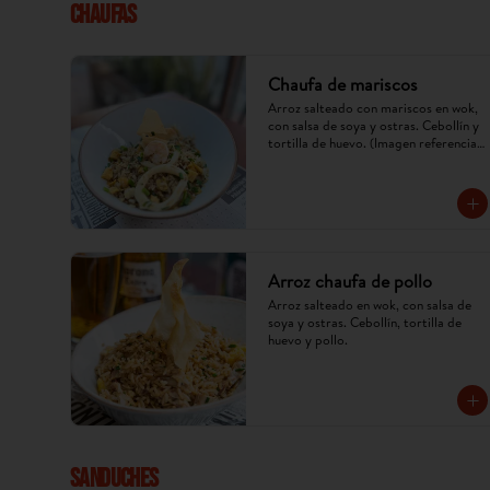
CHAUFAS
Chaufa de mariscos
Arroz salteado con mariscos en wok, 
con salsa de soya y ostras. Cebollín y 
tortilla de huevo. (Imagen referencial, 
puede cambiar).
Arroz chaufa de pollo
Arroz salteado en wok, con salsa de 
soya y ostras. Cebollín, tortilla de 
huevo y pollo.
SANDUCHES