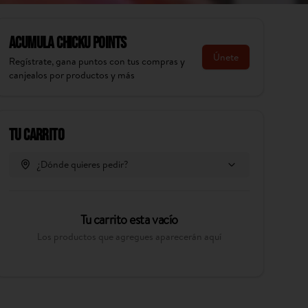
Acumula
Chicku Points
Únete
Regístrate, gana puntos con tus compras y
canjealos por productos y más
Tu Carrito
¿Dónde quieres pedir?
Tu carrito esta vacío
Los productos que agregues aparecerán aquí