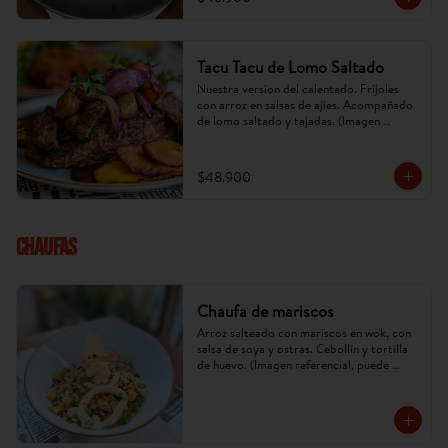
Tacu Tacu de Lomo Saltado
Nuestra version del calentado. Frijoles 
con arroz en salsas de ajíes. Acompañado 
de lomo saltado y tajadas. (Imagen 
referencial, puede cambiar).
$48.900
CHAUFAS
Chaufa de mariscos
Arroz salteado con mariscos en wok, con 
salsa de soya y ostras. Cebollín y tortilla 
de huevo. (Imagen referencial, puede 
cambiar).