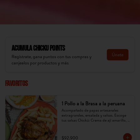
Acumula
Chicku Points
Únete
Regístrate, gana puntos con tus compras y
canjealos por productos y más
Favoritos
1 Pollo a la Brasa a la peruana
Acompañado de papas artesanales 
extragrandes, ensalada y salsas. Escoge 
tus salsas Chickú: Crema de ají amarillo, 
rocoto o chimichurri. (Imagen referencial, 
puede cambiar).
$92.900