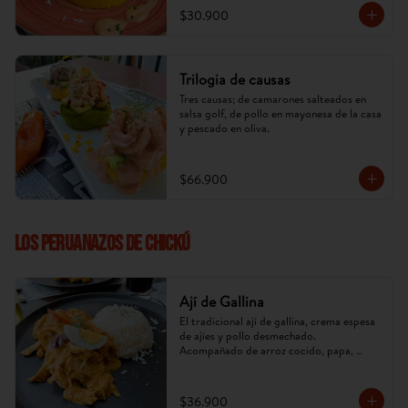
$30.900
Trilogia de causas
Tres causas; de camarones salteados en 
salsa golf, de pollo en mayonesa de la casa 
y pescado en oliva.
$66.900
LOS PERUANAZOS DE CHICKÚ
Ají de Gallina
El tradicional ají de gallina, crema espesa 
de ajíes y pollo desmechado. 
Acompañado de arroz cocido, papa, 
huevo y aceituna. (Imagen referencial, 
puede cambiar).
$36.900