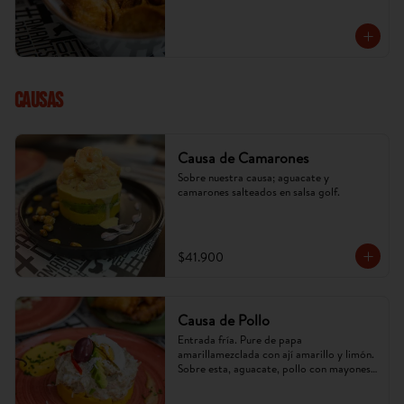
cambiar) x 5 u.
CAUSAS
Causa de Camarones
Sobre nuestra causa; aguacate y 
camarones salteados en salsa golf.
$41.900
Causa de Pollo
Entrada fría. Pure de papa 
amarillamezclada con ají amarillo y limón. 
Sobre esta, aguacate, pollo con mayonesa 
de la casa. (Imagen referencial, puede 
cambiar).