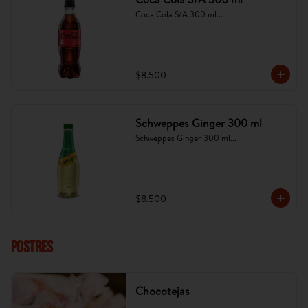
Coca Cola S/A 300 ml...
$8.500
Schweppes Ginger 300 ml
Schweppes Ginger 300 ml...
$8.500
POSTRES
Chocotejas