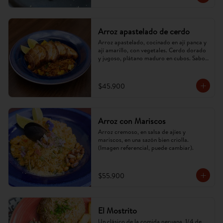
Arroz apastelado de cerdo
Arroz apastelado, cocinado en ají panca y 
ají amarillo, con vegetales. Cerdo dorado 
y jugoso, plátano maduro en cubos. Sabor 
criollo, intenso y reconfortante.
$45.900
Arroz con Mariscos
Arroz cremoso, en salsa de ajíes y 
mariscos, en una sazón bien criolla. 
(Imagen referencial, puede cambiar).
$55.900
El Mostrito
Un clásico de la comida peruana, 1/4 de 