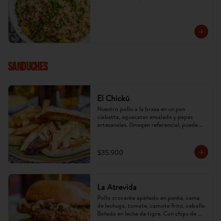
SANDUCHES
El Chickú
Nuestro pollo a la brasa en un pan 
ciabatta, aguacates ensalada y papas 
artesanales. (Imagen referencial, puede 
cambiar).
$35.900
La Atrevida
Pollo crocante apañado en panka, cama 
de lechuga, tomate, camote frito, cebolla. 
Bañada en leche de tigre. Con chips de 