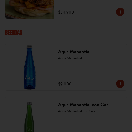
platano tajado. (Imagen referencial, puede 
cambiar).
$34.900
Bebidas
Agua Manantial
Agua Manantial...
$9.000
Agua Manantial con Gas
Agua Manantial con Gas...