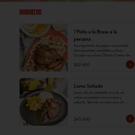
Favoritos
1 Pollo a la Brasa a la
peruana
Acompañado de papas artesanales 
extragrandes, ensalada y salsas. 
Escoge tus salsas Chickú: Crema de 
ají amarillo, rocoto o chimichurri. 
$92.900
(Imagen referencial, puede cambiar).
Lomo Saltado
Lomo de res salteado al wok, en 
salsas orientales con tomate y 
cebolla. Servido en una cama de  
papa criolla frita y arroz. (Imagen 
referencial, puede cambiar).
$45.900