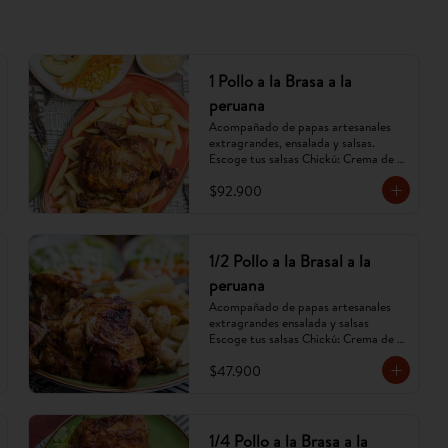
1 Pollo a la Brasa a la
peruana
Acompañado de papas artesanales 
extragrandes, ensalada y salsas. 
Escoge tus salsas Chickú: Crema de 
ají amarillo, rocoto o chimichurri. 
$92.900
(Imagen referencial, puede cambiar).
1/2 Pollo a la Brasal a la
peruana
Acompañado de papas artesanales 
extragrandes ensalada y salsas 
Escoge tus salsas Chickú: Crema de 
ají amarillo, rocoto o chimichurri. 
$47.900
(Imagen referencial, puede cambiar).
1/4 Pollo a la Brasa a la