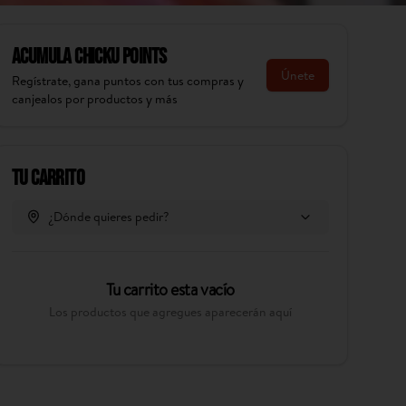
Acumula
Chicku Points
Únete
Regístrate, gana puntos con tus compras y
canjealos por productos y más
Tu Carrito
¿Dónde quieres pedir?
Tu carrito esta vacío
Los productos que agregues aparecerán aquí