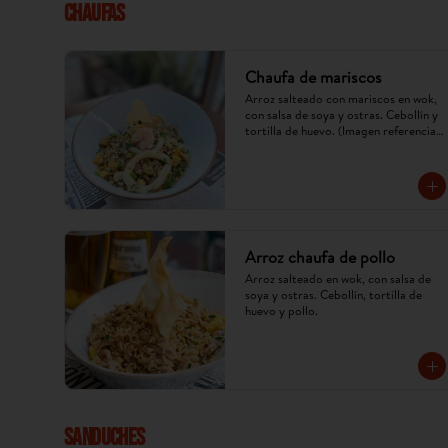
CHAUFAS
Chaufa de mariscos
Arroz salteado con mariscos en wok, 
con salsa de soya y ostras. Cebollín y 
tortilla de huevo. (Imagen referencial, 
puede cambiar).
Arroz chaufa de pollo
Arroz salteado en wok, con salsa de 
soya y ostras. Cebollín, tortilla de 
huevo y pollo.
SANDUCHES