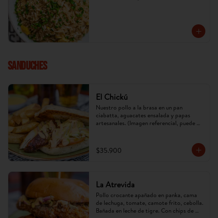
SANDUCHES
El Chickú
Nuestro pollo a la brasa en un pan 
ciabatta, aguacates ensalada y papas 
artesanales. (Imagen referencial, puede 
cambiar).
$35.900
La Atrevida
Pollo crocante apañado en panka, cama 
de lechuga, tomate, camote frito, cebolla. 
Bañada en leche de tigre. Con chips de 