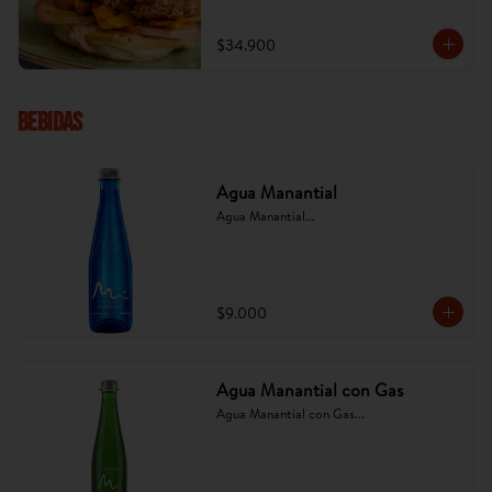
platano tajado. (Imagen referencial, puede 
cambiar).
$34.900
Bebidas
Agua Manantial
Agua Manantial...
$9.000
Agua Manantial con Gas
Agua Manantial con Gas...