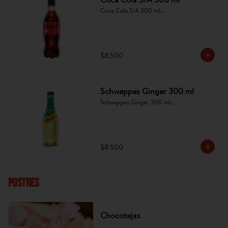
Coca Cola S/A 300 ml...
$8.500
Schweppes Ginger 300 ml
Schweppes Ginger 300 ml...
$8.500
POSTRES
Chocotejas