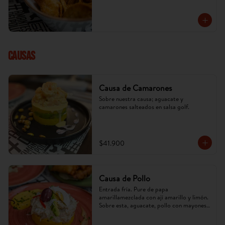
cambiar) x 5 u.
CAUSAS
Causa de Camarones
Sobre nuestra causa; aguacate y 
camarones salteados en salsa golf.
$41.900
Causa de Pollo
Entrada fría. Pure de papa 
amarillamezclada con ají amarillo y limón. 
Sobre esta, aguacate, pollo con mayonesa 
de la casa. (Imagen referencial, puede 
cambiar).