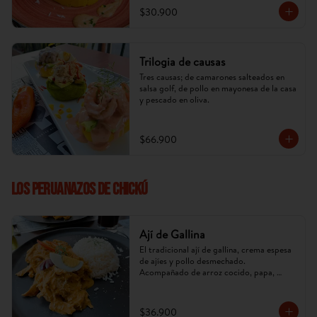
$30.900
Trilogia de causas
Tres causas; de camarones salteados en 
salsa golf, de pollo en mayonesa de la casa 
y pescado en oliva.
$66.900
LOS PERUANAZOS DE CHICKÚ
Ají de Gallina
El tradicional ají de gallina, crema espesa 
de ajíes y pollo desmechado. 
Acompañado de arroz cocido, papa, 
huevo y aceituna. (Imagen referencial, 
puede cambiar).
$36.900