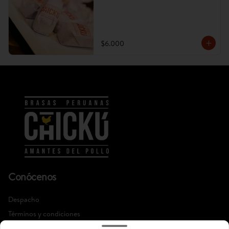
$6.000
Conócenos
Despacho
Términos y condiciones
Política de privacidad