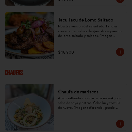
Tacu Tacu de Lomo Saltado
Nuestra version del calentado. Frijoles 
con arroz en salsas de ajíes. Acompañado 
de lomo saltado y tajadas. (Imagen 
referencial, puede cambiar).
$48.900
CHAUFAS
Chaufa de mariscos
Arroz salteado con mariscos en wok, con 
salsa de soya y ostras. Cebollín y tortilla 
de huevo. (Imagen referencial, puede 
cambiar).