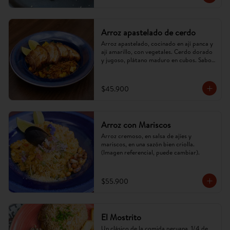
Arroz apastelado de cerdo
Arroz apastelado, cocinado en ají panca y 
ají amarillo, con vegetales. Cerdo dorado 
y jugoso, plátano maduro en cubos. Sabor 
criollo, intenso y reconfortante.
$45.900
Arroz con Mariscos
Arroz cremoso, en salsa de ajíes y 
mariscos, en una sazón bien criolla. 
(Imagen referencial, puede cambiar).
$55.900
El Mostrito
Un clásico de la comida peruana, 1/4 de 