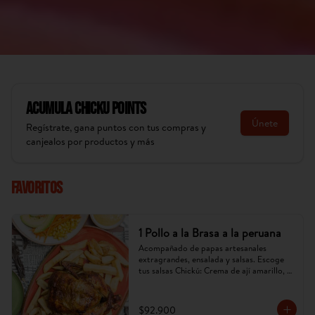
Acumula
Chicku Points
Únete
Regístrate, gana puntos con tus compras y
canjealos por productos y más
Favoritos
1 Pollo a la Brasa a la peruana
Acompañado de papas artesanales 
extragrandes, ensalada y salsas. Escoge 
tus salsas Chickú: Crema de ají amarillo, 
rocoto o chimichurri. (Imagen referencial, 
puede cambiar).
$92.900