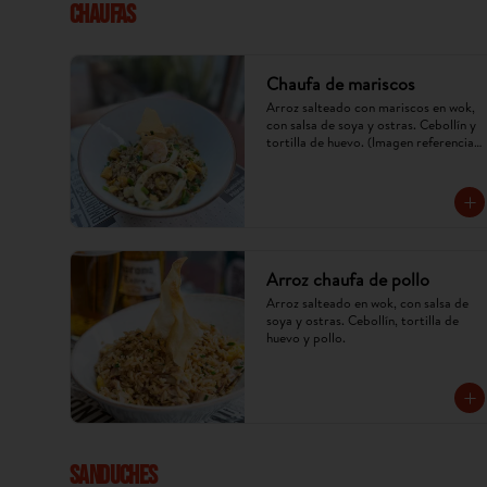
CHAUFAS
Chaufa de mariscos
Arroz salteado con mariscos en wok, 
con salsa de soya y ostras. Cebollín y 
tortilla de huevo. (Imagen referencial, 
puede cambiar).
Arroz chaufa de pollo
Arroz salteado en wok, con salsa de 
soya y ostras. Cebollín, tortilla de 
huevo y pollo.
SANDUCHES