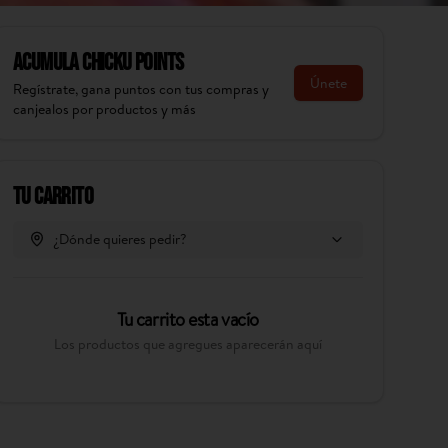
Acumula
Chicku Points
Únete
Regístrate, gana puntos con tus compras y
canjealos por productos y más
Tu Carrito
¿Dónde quieres pedir?
Tu carrito esta vacío
Los productos que agregues aparecerán aquí