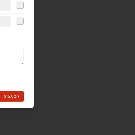
$15.900