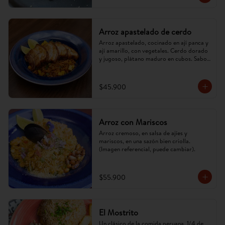
Arroz apastelado de cerdo
Arroz apastelado, cocinado en ají panca y 
ají amarillo, con vegetales. Cerdo dorado 
y jugoso, plátano maduro en cubos. Sabor 
criollo, intenso y reconfortante.
$45.900
Arroz con Mariscos
Arroz cremoso, en salsa de ajíes y 
mariscos, en una sazón bien criolla. 
(Imagen referencial, puede cambiar).
$55.900
El Mostrito
Un clásico de la comida peruana, 1/4 de 