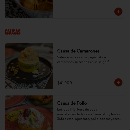
cambiar) x 5 u.
CAUSAS
Causa de Camarones
Sobre nuestra causa; aguacate y 
camarones salteados en salsa golf.
$41.900
Causa de Pollo
Entrada fría. Pure de papa 
amarillamezclada con ají amarillo y limón. 
Sobre esta, aguacate, pollo con mayonesa 
de la casa. (Imagen referencial, puede 
cambiar).