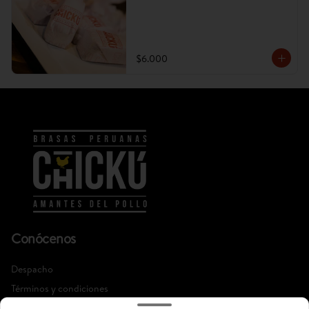
$6.000
Conócenos
Despacho
Términos y condiciones
Política de privacidad