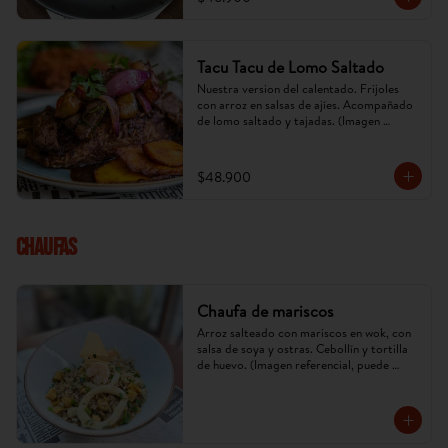
Tacu Tacu de Lomo Saltado
Nuestra version del calentado. Frijoles 
con arroz en salsas de ajíes. Acompañado 
de lomo saltado y tajadas. (Imagen 
referencial, puede cambiar).
$48.900
CHAUFAS
Chaufa de mariscos
Arroz salteado con mariscos en wok, con 
salsa de soya y ostras. Cebollín y tortilla 
de huevo. (Imagen referencial, puede 
cambiar).