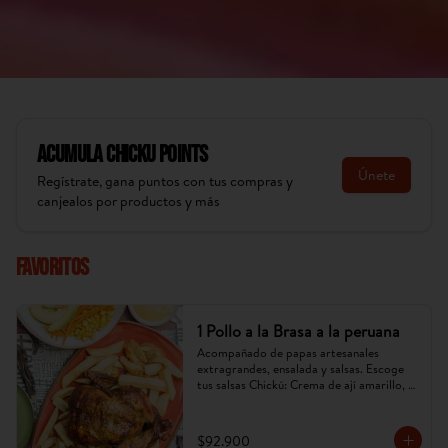
Acumula
Chicku Points
Únete
Regístrate, gana puntos con tus compras y
canjealos por productos y más
Favoritos
1 Pollo a la Brasa a la peruana
Acompañado de papas artesanales 
extragrandes, ensalada y salsas. Escoge 
tus salsas Chickú: Crema de ají amarillo, 
rocoto o chimichurri. (Imagen referencial, 
puede cambiar).
$92.900