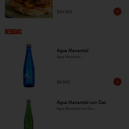
platano tajado. (Imagen referencial, puede 
cambiar).
$34.900
Bebidas
Agua Manantial
Agua Manantial...
$9.000
Agua Manantial con Gas
Agua Manantial con Gas...