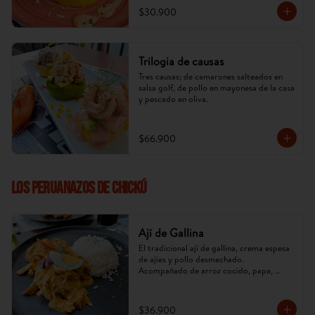
$30.900
Trilogia de causas
Tres causas; de camarones salteados en 
salsa golf, de pollo en mayonesa de la casa 
y pescado en oliva.
$66.900
LOS PERUANAZOS DE CHICKÚ
Ají de Gallina
El tradicional ají de gallina, crema espesa 
de ajíes y pollo desmechado. 
Acompañado de arroz cocido, papa, 
huevo y aceituna. (Imagen referencial, 
puede cambiar).
$36.900