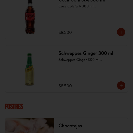
Coca Cola S/A 300 ml...
$8.500
Schweppes Ginger 300 ml
Schweppes Ginger 300 ml...
$8.500
POSTRES
Chocotejas