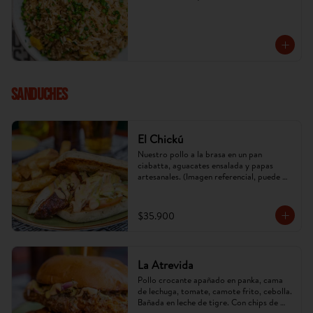
SANDUCHES
El Chickú
Nuestro pollo a la brasa en un pan 
ciabatta, aguacates ensalada y papas 
artesanales. (Imagen referencial, puede 
cambiar).
$35.900
La Atrevida
Pollo crocante apañado en panka, cama 
de lechuga, tomate, camote frito, cebolla. 
Bañada en leche de tigre. Con chips de 