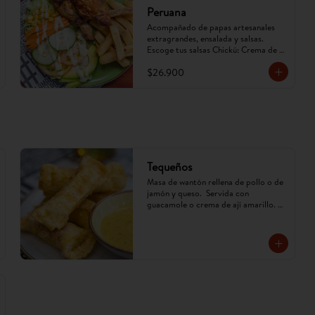
Peruana
Acompañado de papas artesanales 
extragrandes, ensalada y salsas. 
Escoge tus salsas Chickú: Crema de 
ají amarillo, rocoto o chimichurri. 
$26.900
(Imagen referencial, puede cambiar).
Tequeños
Masa de wantón rellena de pollo o de 
jamón y queso.  Servida con 
guacamole o crema de ají amarillo. 
(Imagen referencial, puede cambiar)