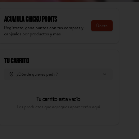
Acumula
Chicku Points
Únete
Regístrate, gana puntos con tus compras y
canjealos por productos y más
Tu Carrito
¿Dónde quieres pedir?
Tu carrito esta vacío
Los productos que agregues aparecerán aquí