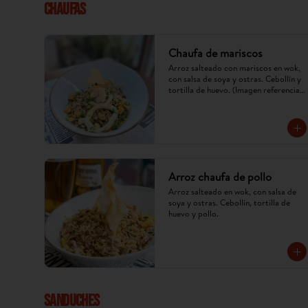
CHAUFAS
Chaufa de mariscos
Arroz salteado con mariscos en wok, 
con salsa de soya y ostras. Cebollín y 
tortilla de huevo. (Imagen referencial, 
puede cambiar).
Arroz chaufa de pollo
Arroz salteado en wok, con salsa de 
soya y ostras. Cebollín, tortilla de 
huevo y pollo.
SANDUCHES