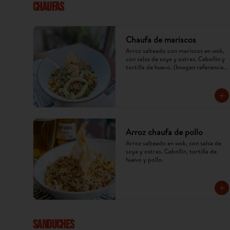
CHAUFAS
Chaufa de mariscos
Arroz salteado con mariscos en wok, 
con salsa de soya y ostras. Cebollín y 
tortilla de huevo. (Imagen referencial, 
puede cambiar).
Arroz chaufa de pollo
Arroz salteado en wok, con salsa de 
soya y ostras. Cebollín, tortilla de 
huevo y pollo.
SANDUCHES