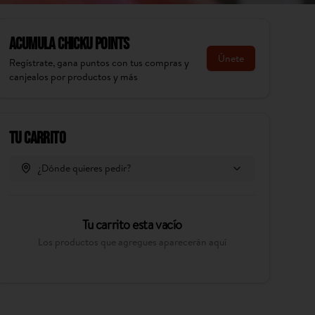
Acumula
Chicku Points
Únete
Regístrate, gana puntos con tus compras y
canjealos por productos y más
Tu Carrito
¿Dónde quieres pedir?
Tu carrito esta vacío
Los productos que agregues aparecerán aquí